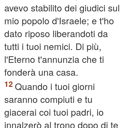
avevo stabilito dei giudici sul
mio popolo d'Israele; e t'ho
dato riposo liberandoti da
tutti i tuoi nemici. Di più,
l'Eterno t'annunzia che ti
fonderà una casa.
Quando i tuoi giorni
saranno compiuti e tu
giacerai coi tuoi padri, io
innalzerò al trono dopo di te