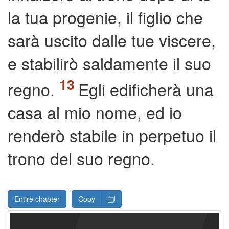
la tua progenie, il figlio che
sarà uscito dalle tue viscere,
e stabilirò saldamente il suo
regno.
Egli edificherà una
casa al mio nome, ed io
renderò stabile in perpetuo il
trono del suo regno.
Entire chapter
Copy