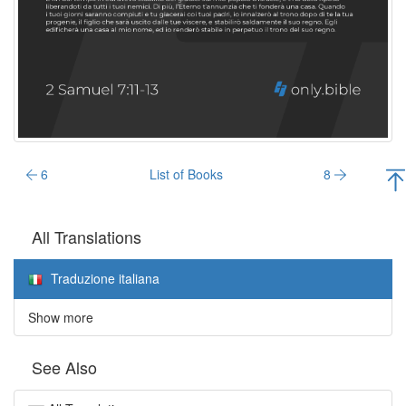
6
List of Books
8
All Translations
Traduzione italiana
Show more
See Also