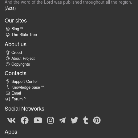
And the word of the Lord was published throughout all the region.
(
Acts
)
Our sites
ru
Blog
The Bible Tree
About us
Creed
About Project
Copyrights
Contacts
Support Center
ru
Knowledge base
Email
ru
Forum
Social Networks
Apps