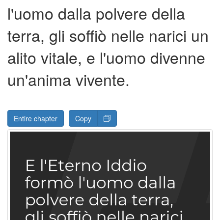
l'uomo dalla polvere della
terra, gli soffiò nelle narici un
alito vitale, e l'uomo divenne
un'anima vivente.
Entire chapter
Copy