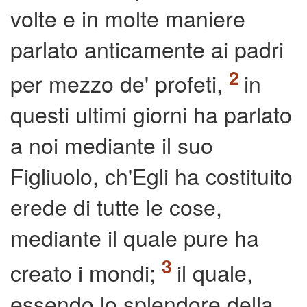
volte e in molte maniere
parlato anticamente ai padri
per mezzo de' profeti,
in
questi ultimi giorni ha parlato
a noi mediante il suo
Figliuolo, ch'Egli ha costituito
erede di tutte le cose,
mediante il quale pure ha
creato i mondi;
il quale,
essendo lo splendore della