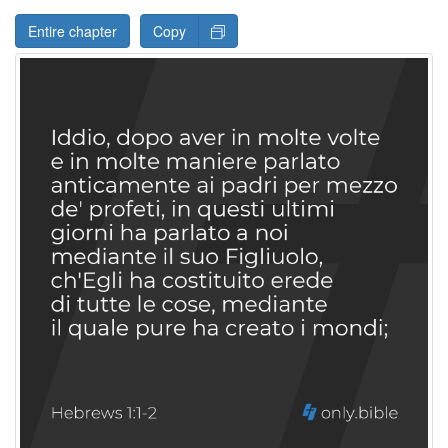
Entire chapter
Copy