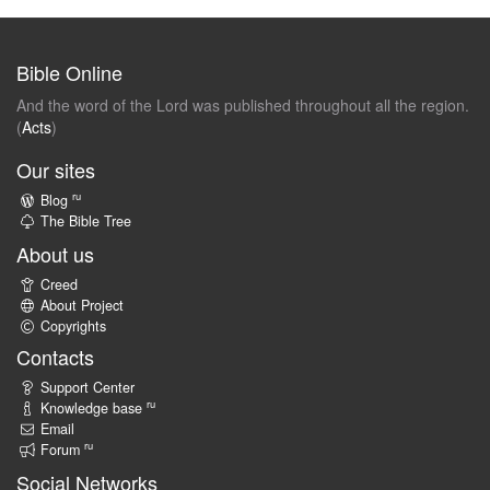
Bible Online
And the word of the Lord was published throughout all the region.
(
Acts
)
Our sites
ru
Blog
The Bible Tree
About us
Creed
About Project
Copyrights
Contacts
Support Center
ru
Knowledge base
Email
ru
Forum
Social Networks