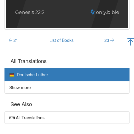
21
List of Books
23
All Translations
Deutsche Luther
Show more
See Also
All Translations