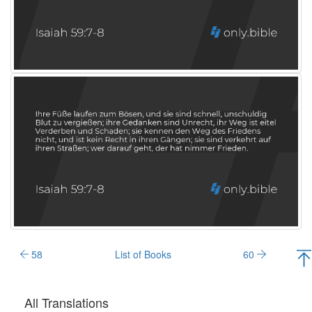
58
List of Books
60
All Translations