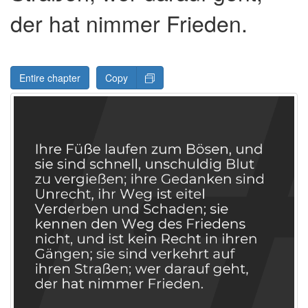
der hat nimmer Frieden.
Entire chapter
Copy