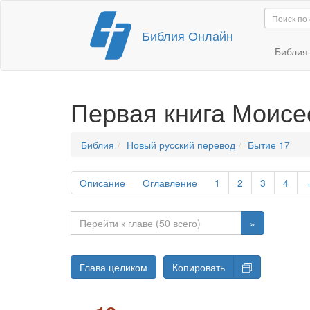
Перейти
Библия Онлайн
к
содержимому
Библи
Первая книга Моисе
Библия
Новый русский перевод
Бытие 17
Описание
Оглавление
1
2
3
4
»
Глава целиком
Копировать