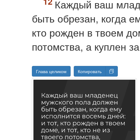
Каждый ваш млад
быть обрезан, когда ем
кто рожден в твоем дом
потомства, а куплен за
Глава целиком
Копировать