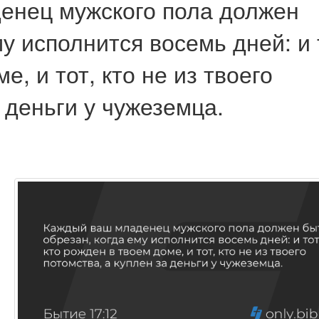
енец мужского пола должен
у исполнится восемь дней: и 
е, и тот, кто не из твоего
 деньги у чужеземца.