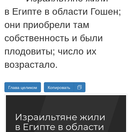
в Египте в области Гошен;
они приобрели там
собственность и были
плодовиты; число их
возрастало.
Глава целиком
Копировать