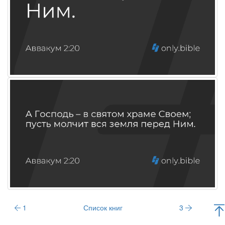
1
Список книг
3