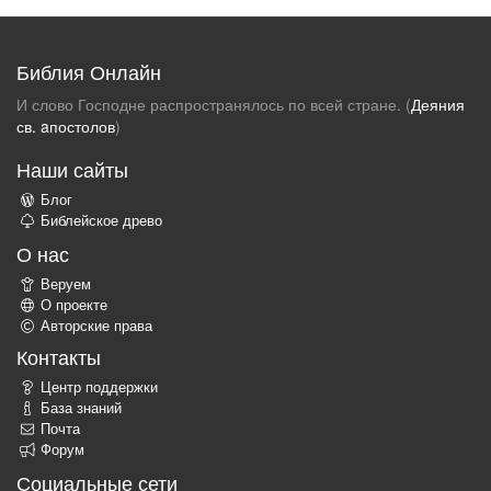
Библия Онлайн
И слово Господне распространялось по всей стране. (
Деяния
св. aпостолов
)
Наши сайты
Блог
Библейское древо
О нас
Веруем
О проекте
Авторские права
Контакты
Центр поддержки
База знаний
Почта
Форум
Социальные сети