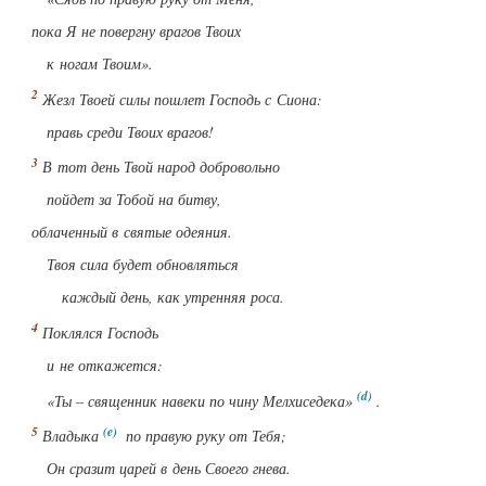
пока Я не повергну врагов Твоих
к ногам Твоим».
Жезл Твоей силы пошлет Господь с Сиона:
правь среди Твоих врагов!
В тот день Твой народ добровольно
пойдет за Тобой на битву,
облаченный в святые одеяния.
Твоя сила будет обновляться
каждый день, как утренняя роса.
Поклялся Господь
и не откажется:
«Ты – священник навеки по чину Мелхиседека»
.
Владыка
по правую руку от Тебя;
Он сразит царей в день Своего гнева.