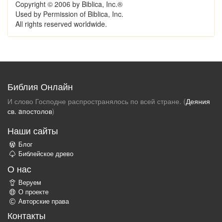
Copyright © 2006 by Biblica, Inc.®
Used by Permission of Biblica, Inc.
All rights reserved worldwide.
Библия Онлайн
И слово Господне распространялось по всей стране. (
Деяния
св. aпостолов
)
Наши сайты
Блог
Библейское древо
О нас
Веруем
О проекте
Авторские права
Контакты