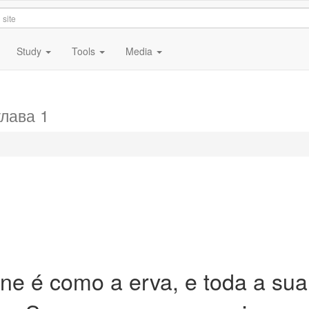
Study
Tools
Media
глава 1
ne é como a erva, e toda a sua