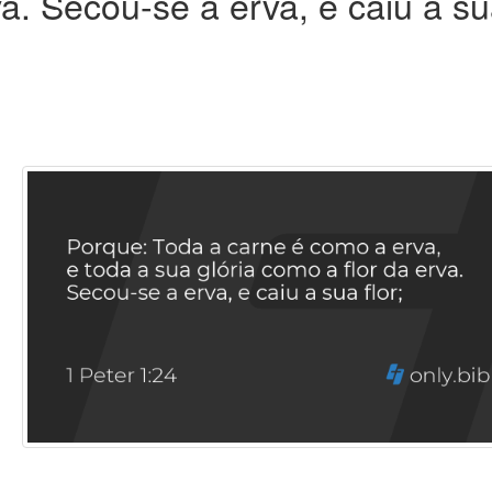
va. Secou-se a erva, e caiu a s