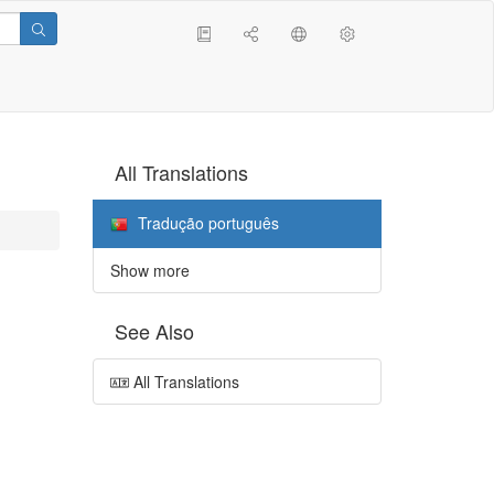
All Translations
Tradução português
Show more
See Also
All Translations