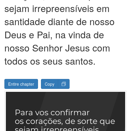
sejam irrepreensíveis em
santidade diante de nosso
Deus e Pai, na vinda de
nosso Senhor Jesus com
todos os seus santos.
Entire chapter
Copy