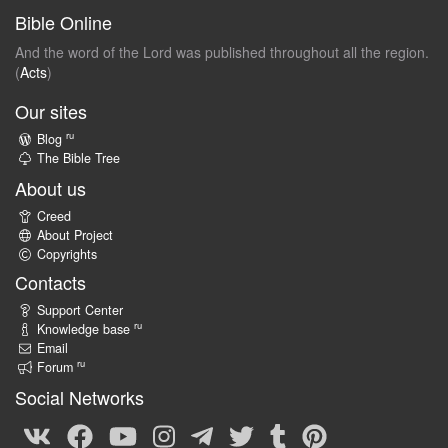
Bible Online
And the word of the Lord was published throughout all the region.
(
Acts
)
Our sites
ru
Blog
The Bible Tree
About us
Creed
About Project
Copyrights
Contacts
Support Center
ru
Knowledge base
Email
ru
Forum
Social Networks