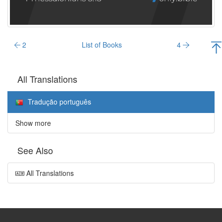
2
List of Books
4
All Translations
Tradução português
Show more
See Also
All Translations