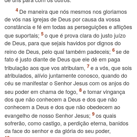
De maneira que nós mesmos nos gloriamos
de vós nas igrejas de Deus por causa da vossa
constância e fé em todas as perseguições e aflições
que suportais;
o que é prova clara do justo juízo
de Deus, para que sejais havidos por dignos do
reino de Deus, pelo qual também padeceis;
se de
fato é justo diante de Deus que ele dê em paga
tribulação aos que vos atribulam,
e a vós, que sois
atribulados, alívio juntamente conosco, quando do
céu se manifestar o Senhor Jesus com os anjos do
seu poder em chama de fogo,
e tomar vingança
dos que não conhecem a Deus e dos que não
conhecem a Deus e dos que não obedecem ao
evangelho de nosso Senhor Jesus;
os quais
sofrerão, como castigo, a perdição eterna, banidos
da face do senhor e da glória do seu poder,