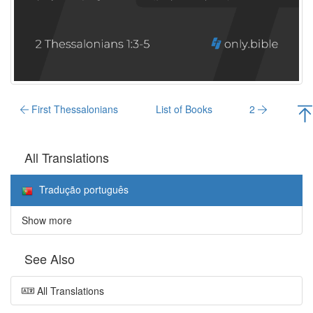
First Thessalonians
List of Books
2
All Translations
Tradução português
Show more
See Also
All Translations