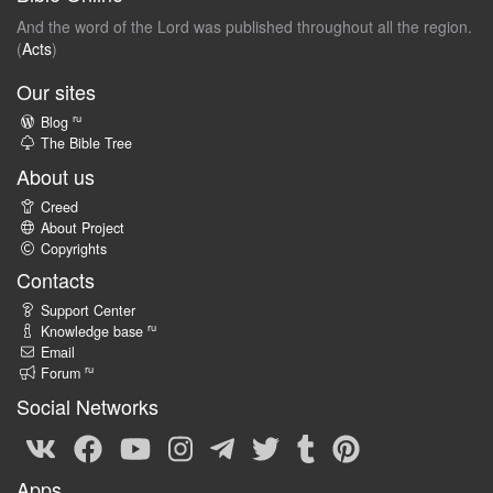
And the word of the Lord was published throughout all the region.
(
Acts
)
Our sites
ru
Blog
The Bible Tree
About us
Creed
About Project
Copyrights
Contacts
Support Center
ru
Knowledge base
Email
ru
Forum
Social Networks
Apps