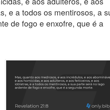
cidas, e aos adúlteros, e aos
ras, e a todos os mentirosos, a 
nte de fogo e enxofre, que é a