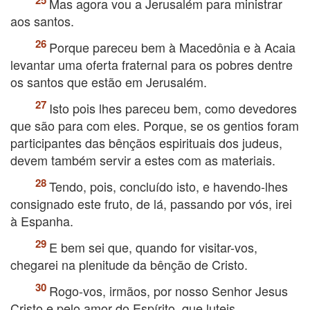
Mas agora vou a Jerusalém para ministrar
aos santos.
Porque pareceu bem à Macedônia e à Acaia
levantar uma oferta fraternal para os pobres dentre
os santos que estão em Jerusalém.
Isto pois lhes pareceu bem, como devedores
que são para com eles. Porque, se os gentios foram
participantes das bênçãos espirituais dos judeus,
devem também servir a estes com as materiais.
Tendo, pois, concluído isto, e havendo-lhes
consignado este fruto, de lá, passando por vós, irei
à Espanha.
E bem sei que, quando for visitar-vos,
chegarei na plenitude da bênção de Cristo.
Rogo-vos, irmãos, por nosso Senhor Jesus
Cristo e pelo amor do Espírito, que luteis