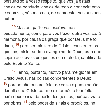
persuadido a vosso respeito, que vós já estais
cheios de bondade, cheios de todo o conhecimento
e capazes, vós mesmos, de admoestar-vos uns aos
outros.
Mas em parte vos escrevo mais
ousadamente, como para vos trazer outra vez isto à
memória, por causa da graça que por Deus me foi
dada,
para ser ministro de Cristo Jesus entre os
gentios, ministrando o evangelho de Deus, para que
sejam aceitáveis os gentios como oferta, santificada
pelo Espírito Santo.
Tenho, portanto, motivo para me gloriar em
Cristo Jesus, nas coisas concernentes a Deus;
porque não ousarei falar de coisa alguma senão
daquilo que Cristo por meu intermédio tem feito,
para obediência da parte dos gentios, por palavra e
por obras,
pelo poder de sinais e prodígios, no