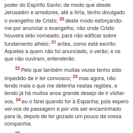
poder do Espírito Santo; de modo que desde
Jerusalém e arredores, até a Ilíria, tenho divulgado
o evangelho de Cristo;
deste modo esforçando-
me por anunciar o evangelho, não onde Cristo
houvera sido nomeado, para não edificar sobre
fundamento alheio;
antes, como está escrito:
Aqueles a quem não foi anunciado, o verão; e os
que não ouviram, entenderão.
Pelo que também muitas vezes tenho sido
impedido de ir ter convosco;
mas agora, não
tendo mais o que me detenha nestas regiões, e
tendo já há muitos anos grande desejo de ir visitar-
vos,
eu o farei quando for à Espanha; pois espero
ver-vos de passagem e por vós ser encaminhado
para lá, depois de ter gozado um pouco da vossa
companhia.