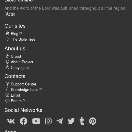
And the word of the Lord was published throughout all the region.
(
Acts
)
Our sites
ru
Blog
The Bible Tree
About us
Creed
About Project
Copyrights
Contacts
Support Center
ru
Knowledge base
Email
ru
Forum
Social Networks
Apps