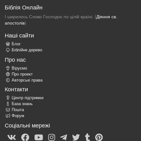
Біблія Онлайн
І ширилось Слово Господнє по цілій країні. (
Діяння св.
апостолів
)
Наші сайти
Блог
Біблійне дерево
Про нас
Віруємо
Про проект
Авторські права
Контакти
Центр підтримки
База знань
Пошта
Форум
Соціальні мережі