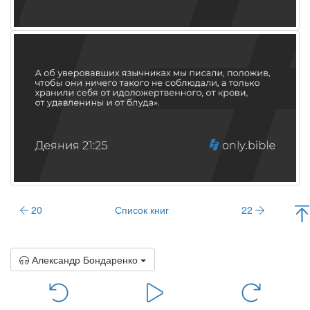
20
Список книг
22
Александр Бондаренко