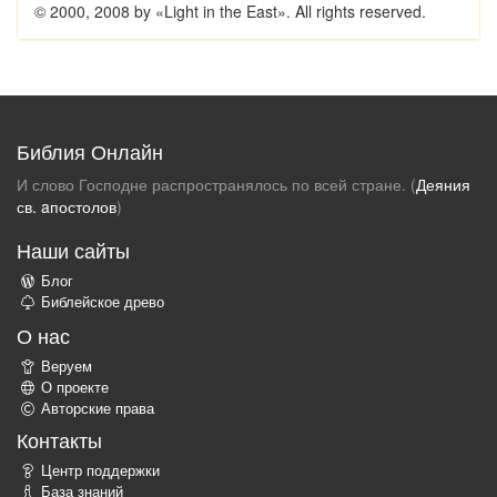
© 2000, 2008 by «Light in the East». All rights reserved.
Библия Онлайн
И слово Господне распространялось по всей стране. (
Деяния
св. aпостолов
)
Наши сайты
Блог
Библейское древо
О нас
Веруем
О проекте
Авторские права
Контакты
Центр поддержки
База знаний