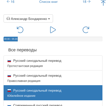
16
Список книг
18
Александр Бондаренко
00:00
/
05:23
Все переводы
Русский синодальный перевод
Протестантская редакция
Русский синодальный перевод
Православная редакция
Русский синодальный перевод
Юбилейное издание
Современный русский перевод