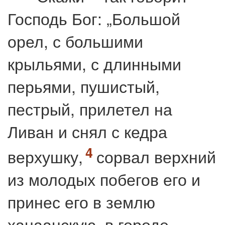
Господь Бог: „Большой
орел, с большими
крыльями, с длинными
перьями, пушистый,
пестрый, прилетел на
Ливан и снял с кедра
верхушку,
сорвал верхний
из молодых побегов его и
принес его в землю
ханаанскую, в городе