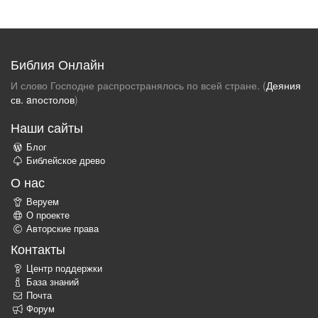
Библия Онлайн
И слово Господне распространялось по всей стране. (
Деяния
св. aпостолов
)
Наши сайты
Блог
Библейское древо
О нас
Веруем
О проекте
Авторские права
Контакты
Центр поддержки
База знаний
Почта
Форум