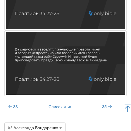
33
Список книг
35
Александр Бондаренко