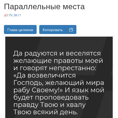
Параллельные места
Пс 39:17
Глава целиком
Копировать