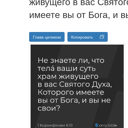
живущего в вас Святог
имеете вы от Бога, и в
Глава целиком
Копировать