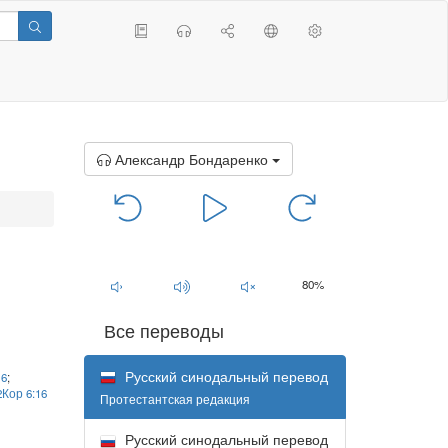
Александр Бондаренко
00:00
/
00:00
80%
Все переводы
Русский синодальный перевод
16
;
2Кор 6:16
Протестантская редакция
Русский синодальный перевод