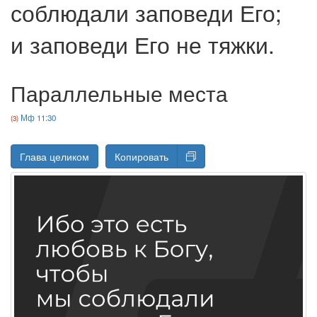
соблюдали заповеди Его;
и заповеди Его не тяжки.
Параллельные места
Мф 11:30
Глава целиком
Копировать