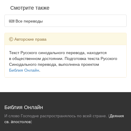
Смотрите также
Все переводы
Авторские права
Текст Русского синодального перевода, находится
в общественном достоянии. Подготовка текста Русского
Синодального перевода, выполнена проектом
Библия Онлайн
.
Библия Онлайн
И слово Господне распространялось по всей стране. (
Деяния
св. aпостолов
)