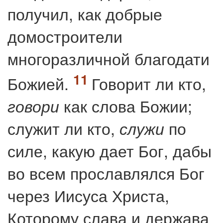
получил, как добрые
домостроители
многоразличной благодати
Божией.
Говорит ли кто,
как слова Божии;
говори
служит ли кто,
по
служи
силе, какую дает Бог, дабы
во всем прославлялся Бог
через Иисуса Христа,
Которому слава и держава