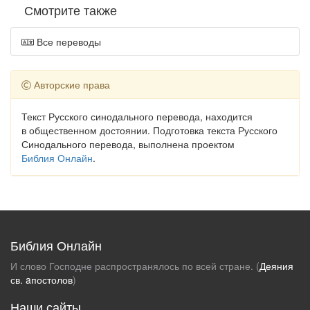
Смотрите также
Все переводы
Авторские права
Текст Русского синодального перевода, находится
в общественном достоянии. Подготовка текста Русского
Синодального перевода, выполнена проектом
Библия Онлайн
.
Библия Онлайн
И слово Господне распространялось по всей стране. (
Деяния
св. aпостолов
)
Наши сайты