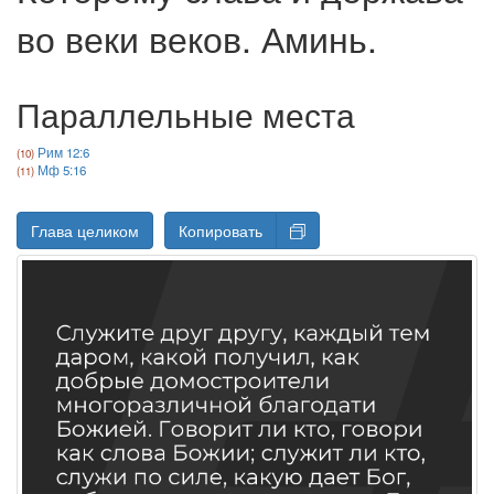
во веки веков. Аминь.
Параллельные места
Рим 12:6
Мф 5:16
Глава целиком
Копировать