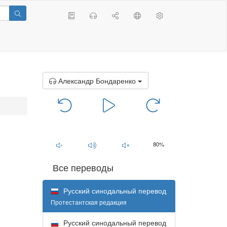
Александр Бондаренко
00:00
/
00:00
80%
Все переводы
Русский синодальный перевод
Протестантская редакция
Русский синодальный перевод