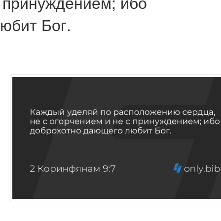
с принуждением; ибо
юбит Бог.