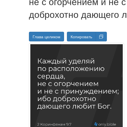
не с огорчением и не 
доброхотно дающего л
Глава целиком
Копировать