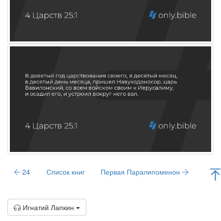
24
Список книг
Первая Паралипоменон
Игнатий Лапкин