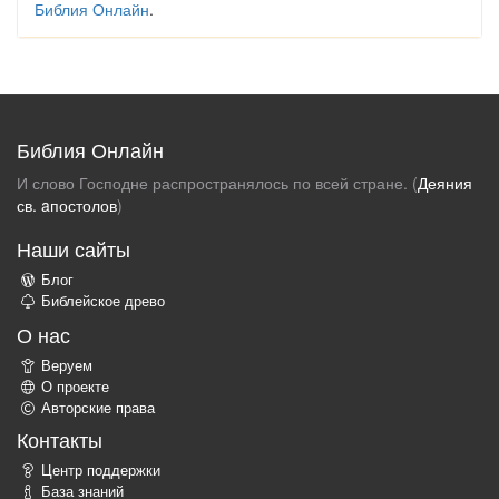
Библия Онлайн
.
Библия Онлайн
И слово Господне распространялось по всей стране. (
Деяния
св. aпостолов
)
Наши сайты
Блог
Библейское древо
О нас
Веруем
О проекте
Авторские права
Контакты
Центр поддержки
База знаний