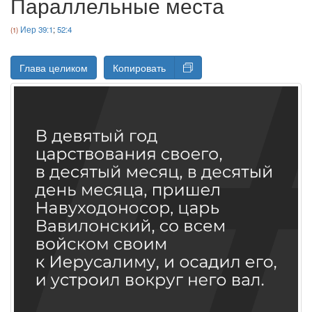
Параллельные места
Иер 39:1
;
52:4
Глава целиком
Копировать