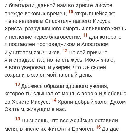
и благодати, данной нам во Христе Иисусе
прежде вековых времен,
открывшейся же
ныне явлением Спасителя нашего Иисуса
Христа, разрушившего смерть и явившего жизнь
и нетление через благовестие,
для которого
я поставлен проповедником и Апостолом
и учителем язычников.
По сей причине
я и страдаю так; но не стыжусь. Ибо я знаю,
в Кого уверовал, и уверен, что Он силен
сохранить залог мой на оный день.
Держись образца здравого учения,
которое ты слышал от меня, с верою и любовью
во Христе Иисусе.
Храни добрый залог Духом
Святым, живущим в нас.
Ты знаешь, что все Асийские оставили
меня; в числе их Фигелл и Ермоген.
Да даст