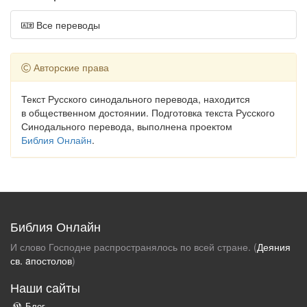
Все переводы
Авторские права
Текст Русского синодального перевода, находится
в общественном достоянии. Подготовка текста Русского
Синодального перевода, выполнена проектом
Библия Онлайн
.
Библия Онлайн
И слово Господне распространялось по всей стране. (
Деяния
св. aпостолов
)
Наши сайты
Блог