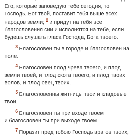
Его, которые заповедую тебе сегодня, то
Господь, Бог твой, поставит тебя выше всех
народов земли;
и придут на тебя все
благословения сии и исполнятся на тебе, если
будешь слушать гласа Господа, Бога твоего.
Благословен ты в городе и благословен на
поле.
Благословен плод чрева твоего, и плод
земли твоей, и плод скота твоего, и плод твоих
волов, и плод овец твоих.
Благословенны житницы твои и кладовые
твои.
Благословен ты при входе твоем
и благословен ты при выходе твоем.
Поразит пред тобою Господь врагов твоих,