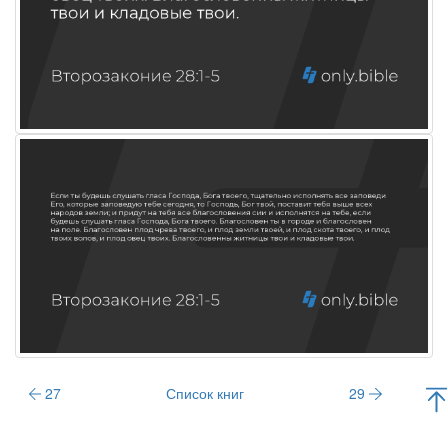
27
Список книг
29