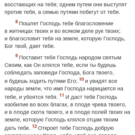
восстающих на тебя; одним путем они выступят
против тебя, а семью путями побегут от тебя.
Пошлет Господь тебе благословение
в житницах твоих и во всяком деле рук твоих;
и благословит тебя на земле, которую Господь,
Бог твой, дает тебе.
Поставит тебя Господь народом святым
Своим, как Он клялся тебе, если ты будешь
соблюдать заповеди Господа, Бога твоего,
и будешь ходить путями Его;
и увидят все
народы земли, что имя Господа нарицается на
тебе, и убоятся тебя.
И даст тебе Господь
изобилие во всех благах, в плоде чрева твоего,
и в плоде скота твоего, и в плоде полей твоих на
земле, которую Господь клялся отцам твоим
дать тебе.
Откроет тебе Господь добрую