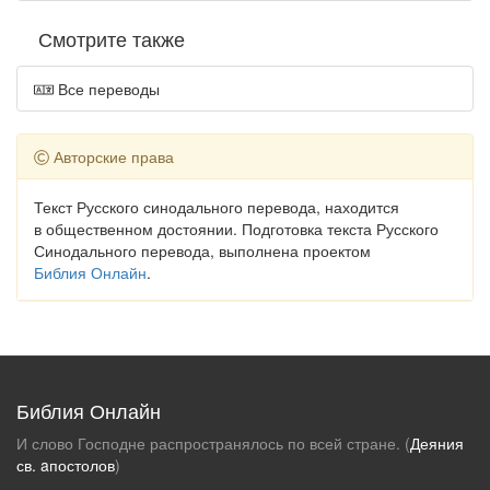
Смотрите также
Все переводы
Авторские права
Текст Русского синодального перевода, находится
в общественном достоянии. Подготовка текста Русского
Синодального перевода, выполнена проектом
Библия Онлайн
.
Библия Онлайн
И слово Господне распространялось по всей стране. (
Деяния
св. aпостолов
)