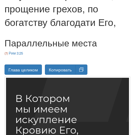
прощение грехов, по
богатству благодати Его,
Параллельные места
Рим 3:25
Глава целиком
Копировать