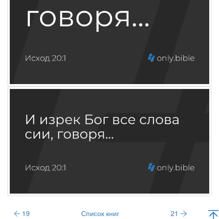
19
Список книг
21