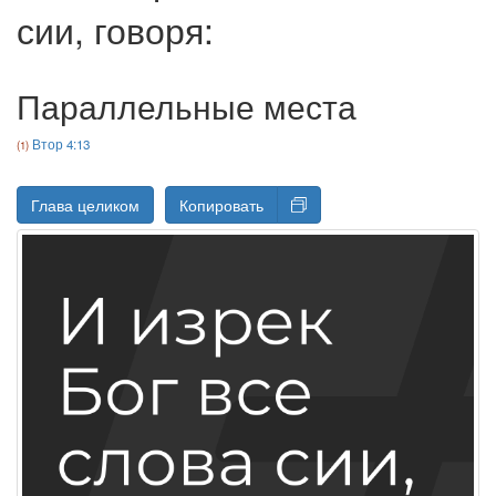
сии, говоря:
Параллельные места
Втор 4:13
Глава целиком
Копировать