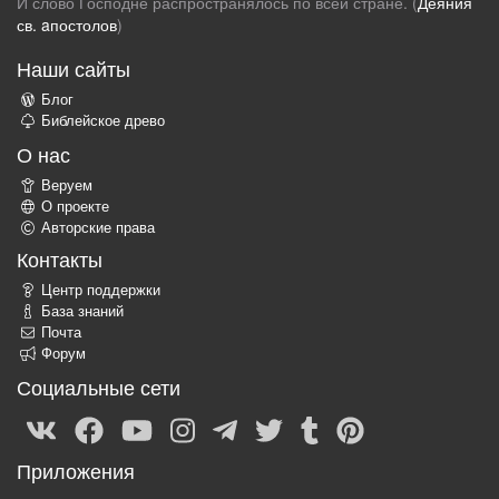
И слово Господне распространялось по всей стране. (
Деяния
св. aпостолов
)
Наши сайты
Блог
Библейское древо
О нас
Веруем
О проекте
Авторские права
Контакты
Центр поддержки
База знаний
Почта
Форум
Социальные сети
Приложения