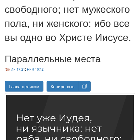
свободного; нет мужеского
пола, ни женского: ибо все
вы одно во Христе Иисусе.
Параллельные места
Ин 17:21
;
Рим 10:12
Глава целиком
Копировать