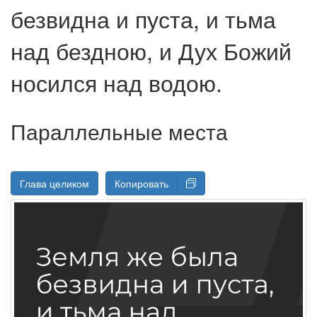
безвидна и пуста, и тьма
над бездною, и Дух Божий
носился над водою.
Параллельные места
Глава целиком
Копировать