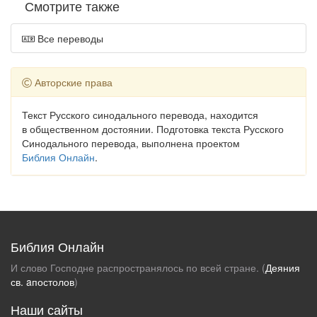
Смотрите также
Все переводы
Авторские права
Текст Русского синодального перевода, находится
в общественном достоянии. Подготовка текста Русского
Синодального перевода, выполнена проектом
Библия Онлайн
.
Библия Онлайн
И слово Господне распространялось по всей стране. (
Деяния
св. aпостолов
)
Наши сайты