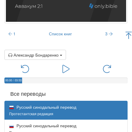
1
Список книг
3
Александр Бондаренко
00:00
/
03:53
Все переводы
Русский синодальный перевод
Протестантская редакция
Русский синодальный перевод