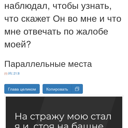
наблюдал, чтобы узнать,
что скажет Он во мне и что
мне отвечать по жалобе
моей?
Параллельные места
Ис 21:8
Глава целиком
Копировать