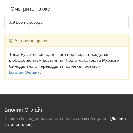
Смотрите также
Все переводы
Авторские права
Текст Русского синодального перевода, находится
в общественном достоянии. Подготовка текста Русского
Синодального перевода, выполнена проектом
Библия Онлайн
.
Библия Онлайн
И слово Господне распространялось по всей стране. (
Деяния
св. aпостолов
)