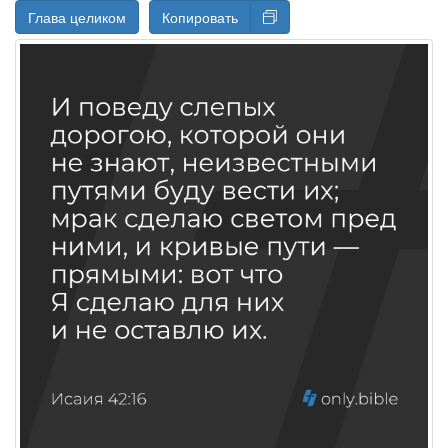
Глава целиком
Копировать