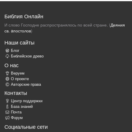
Библия Онлайн
И слово Господне распространялось по всей стране. (
Деяния
св. aпостолов
)
Наши сайты
Блог
Библейское древо
О нас
Веруем
О проекте
Авторские права
Контакты
Центр поддержки
База знаний
Почта
Форум
Социальные сети