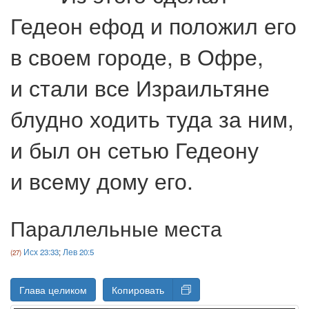
Гедеон ефод и положил его
в своем городе, в Офре,
и стали все Израильтяне
блудно ходить туда за ним,
и был он сетью Гедеону
и всему дому его.
Параллельные места
Исх 23:33
;
Лев 20:5
Глава целиком
Копировать