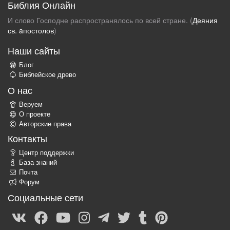
Библия Онлайн
И слово Господне распространялось по всей стране. (
Деяния
св. aпостолов
)
Наши сайты
Блог
Библейское древо
О нас
Веруем
О проекте
Авторские права
Контакты
Центр поддержки
База знаний
Почта
Форум
Социальные сети