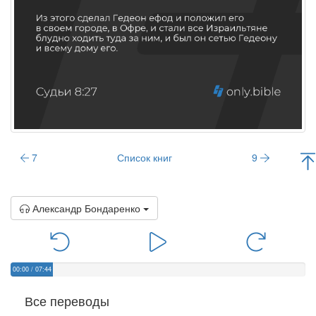
7
Список книг
9
Александр Бондаренко
00:00
/
07:44
Все переводы