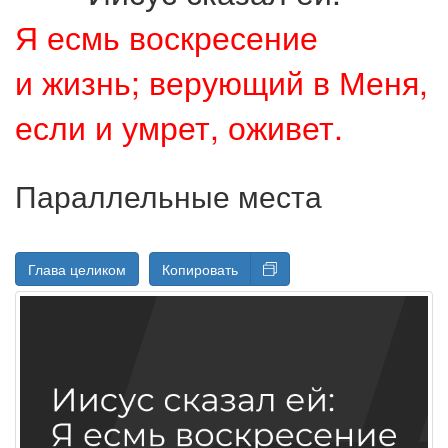
Я есмь воскресение
и жизнь; верующий в Меня,
если и умрет, оживет.
Параллельные места
Глава целиком
Копировать