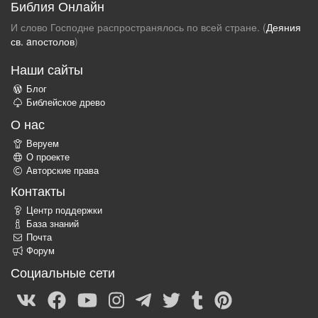
Библия Онлайн
И слово Господне распространялось по всей стране. (
Деяния
св. aпостолов
)
Наши сайты
Блог
Библейское древо
О нас
Веруем
О проекте
Авторские права
Контакты
Центр поддержки
База знаний
Почта
Форум
Социальные сети