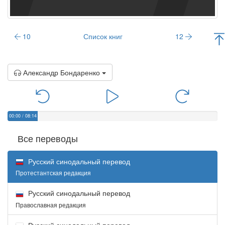
10
Список книг
12
Александр Бондаренко
00:00
/
08:14
Все переводы
Русский синодальный перевод
Протестантская редакция
Русский синодальный перевод
Православная редакция
Русский синодальный перевод