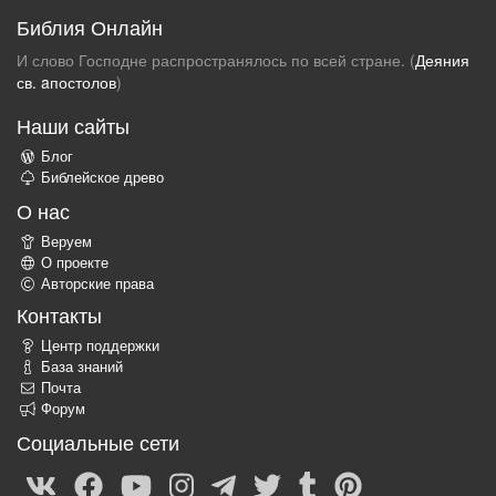
Библия Онлайн
И слово Господне распространялось по всей стране. (
Деяния
св. aпостолов
)
Наши сайты
Блог
Библейское древо
О нас
Веруем
О проекте
Авторские права
Контакты
Центр поддержки
База знаний
Почта
Форум
Социальные сети