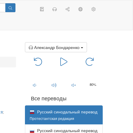
Александр Бондаренко
00:00
/
00:00
80%
Все переводы
Русский синодальный перевод
:8
;
Протестантская редакция
Русский синодальный перевод