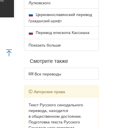
Лутковского
Церковнославянский перевод
Гражданский шрифт
Перевод епископа Кассиана
Показать больше
Смотрите также
Все переводы
Авторские права
Текст Русского синодального
перевода, находится
в общественном достоянии.
Подготовка текста Русского
Синодального перевода,