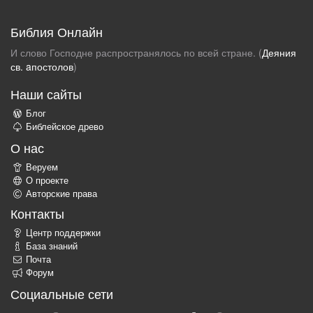
Библия Онлайн
И слово Господне распространялось по всей стране. (
Деяния
св. aпостолов
)
Наши сайты
Блог
Библейское древо
О нас
Веруем
О проекте
Авторские права
Контакты
Центр поддержки
База знаний
Почта
Форум
Социальные сети