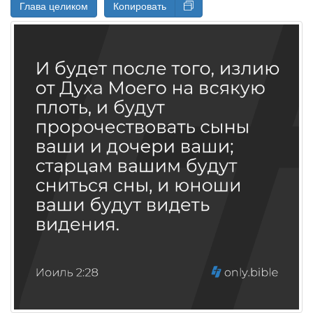
Глава целиком
Копировать