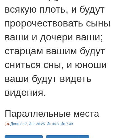
всякую плоть, и будут
пророчествовать сыны
ваши и дочери ваши;
старцам вашим будут
сниться сны, и юноши
ваши будут видеть
видения.
Параллельные места
Деян 2:17
;
Иез 36:25
;
Ис 44:3
;
Ин 7:39