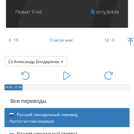
10
Список книг
12
Александр Бондаренко
00:00
/
07:58
Все переводы
Русский синодальный перевод
Протестантская редакция
Русский синодальный перевод