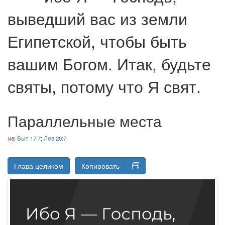
выведший вас из земли
Египетской, чтобы быть
вашим Богом. Итак, будьте
святы, потому что Я свят.
Параллельные места
Быт 17:7
;
Лев 20:7
Глава целиком
Копировать