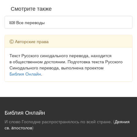
Смотрите также
Все переводы
Авторские права
Текст Русского синодального перевода, находится
в общественном достоянии. Подготовка текста Русского
Синодального перевода, выполнена проектом
Библия Онлайн
.
Библия Онлайн
И слово Господне распространялось по всей стране. (
Деяния
св. aпостолов
)