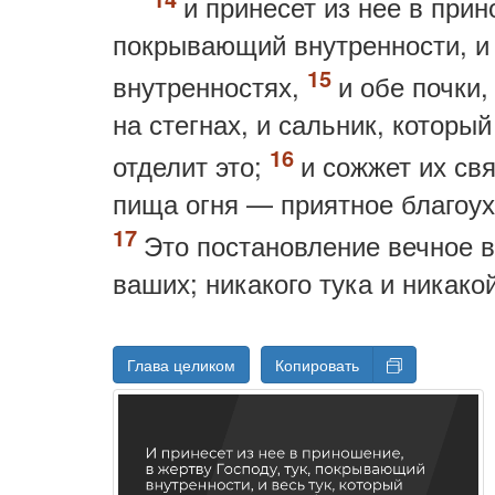
и принесет из нее в прин
покрывающий внутренности, и 
внутренностях,
и обе почки,
на стегнах, и сальник, который
отделит это;
и сожжет их св
пища огня — приятное благоу
Это постановление вечное 
ваших; никакого тука и никако
Глава целиком
Копировать