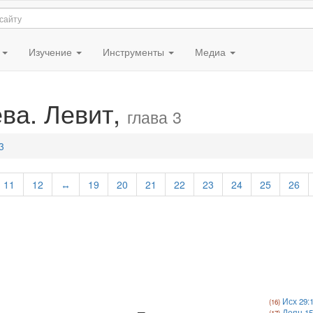
я
Изучение
Инструменты
Медиа
ва. Левит,
глава 3
3
11
12
↔
19
20
21
22
23
24
25
26
Исх 29:
Деян 15