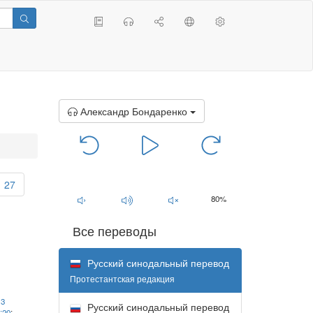
Александр Бондаренко
00:00
/
00:00
27
80%
Все переводы
Русский синодальный перевод
Протестантская редакция
13
Русский синодальный перевод
:20
;