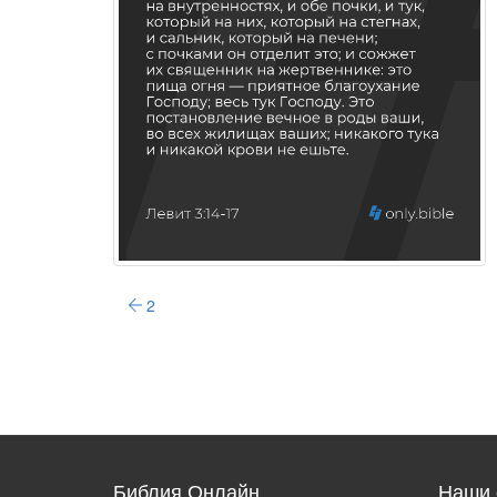
2
Библия Онлайн
Наши 