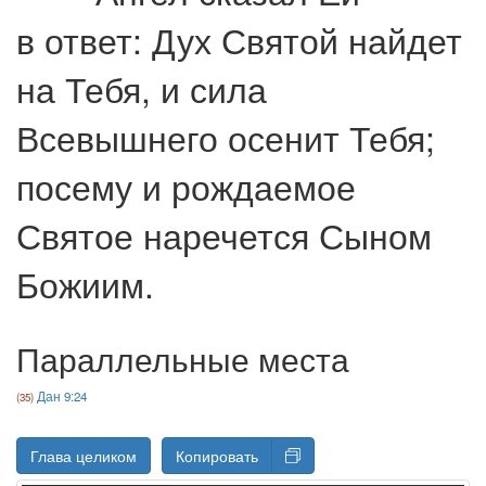
в ответ: Дух Святой найдет
на Тебя, и сила
Всевышнего осенит Тебя;
посему и рождаемое
Святое наречется Сыном
Божиим.
Параллельные места
Дан 9:24
Глава целиком
Копировать