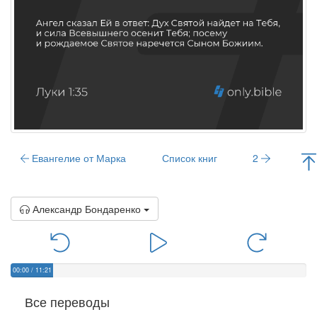
Евангелие от Марка
Список книг
2
Александр Бондаренко
00:00
/
11:21
Все переводы