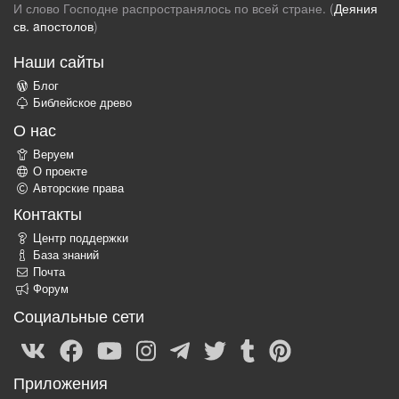
И слово Господне распространялось по всей стране. (
Деяния
св. aпостолов
)
Наши сайты
Блог
Библейское древо
О нас
Веруем
О проекте
Авторские права
Контакты
Центр поддержки
База знаний
Почта
Форум
Социальные сети
Приложения