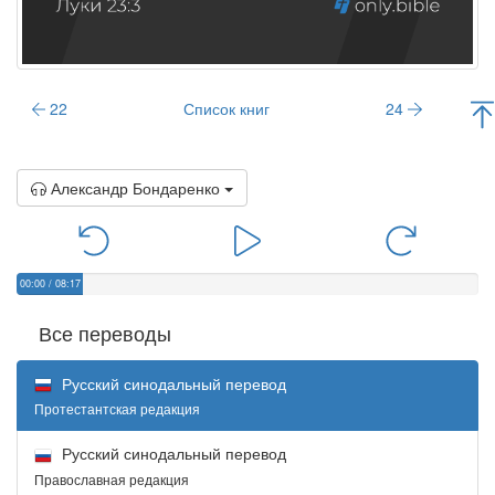
22
Список книг
24
Александр Бондаренко
00:00
/
08:17
Все переводы
Русский синодальный перевод
Протестантская редакция
Русский синодальный перевод
Православная редакция