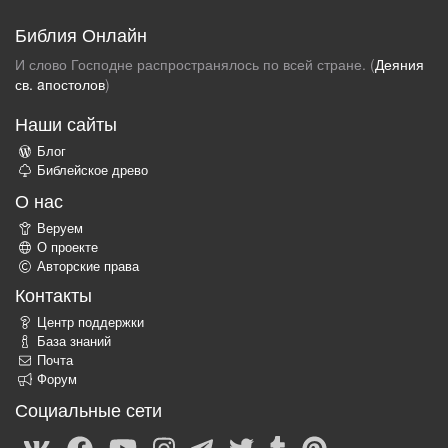
Библия Онлайн
И слово Господне распространялось по всей стране. (
Деяния
св. aпостолов
)
Наши сайты
Блог
Библейское древо
О нас
Веруем
О проекте
Авторские права
Контакты
Центр поддержки
База знаний
Почта
Форум
Социальные сети