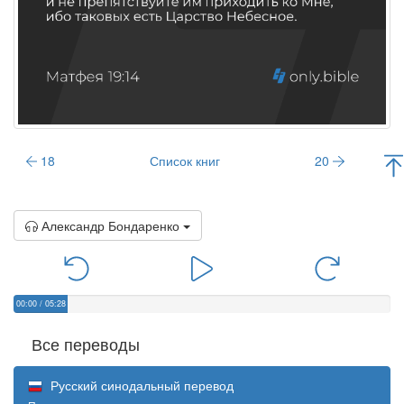
18
Список книг
20
Александр Бондаренко
00:00
/
05:28
Все переводы
Русский синодальный перевод