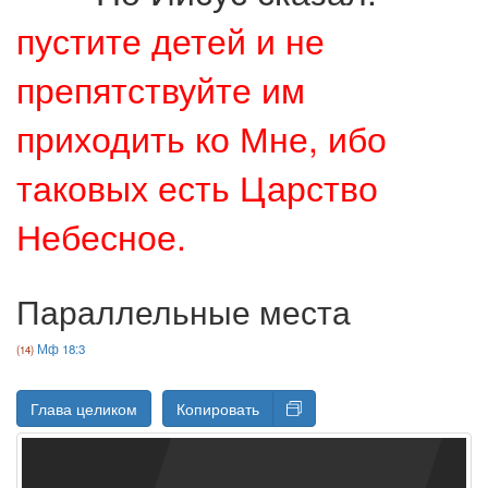
пустите детей и не
препятствуйте им
приходить ко Мне, ибо
таковых есть Царство
Небесное.
Параллельные места
Мф 18:3
Глава целиком
Копировать