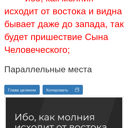
исходит от востока и видна
бывает даже до запада, так
будет пришествие Сына
Человеческого;
Параллельные места
Глава целиком
Копировать