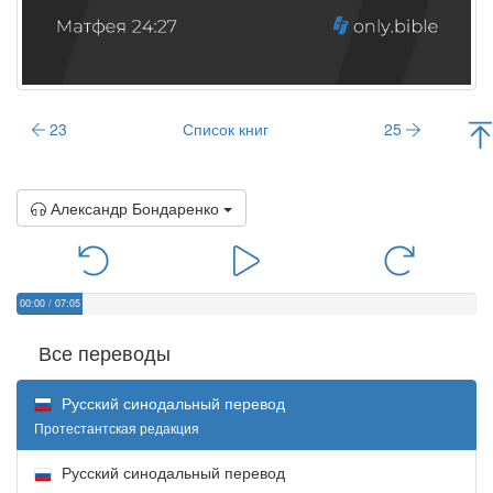
23
Список книг
25
Александр Бондаренко
00:00
/
07:05
Все переводы
Русский синодальный перевод
Протестантская редакция
Русский синодальный перевод