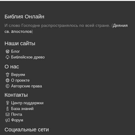
Библия Онлайн
И слово Господне распространялось по всей стране. (
Деяния
св. aпостолов
)
Наши сайты
Блог
Библейское древо
О нас
Веруем
О проекте
Авторские права
Контакты
Центр поддержки
База знаний
Почта
Форум
Социальные сети