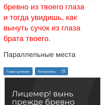
бревно из твоего глаза
и тогда увидишь,
как
вынуть сучок из глаза
брата твоего.
Параллельные места
Глава целиком
Копировать