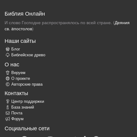
Библия Онлайн
И слово Господне распространялось по всей стране. (
Деяния
св. aпостолов
)
Наши сайты
Блог
Библейское древо
О нас
Веруем
О проекте
Авторские права
Контакты
Центр поддержки
База знаний
Почта
Форум
Социальные сети