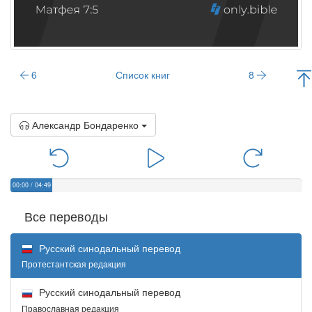
6
Список книг
8
Александр Бондаренко
00:00
/
04:49
Все переводы
Русский синодальный перевод
Протестантская редакция
Русский синодальный перевод
Православная редакция