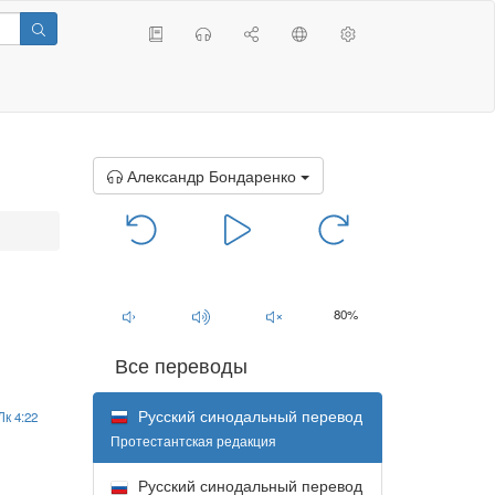
Александр Бондаренко
00:00
/
00:00
80%
Все переводы
Русский синодальный перевод
Лк 4:22
Протестантская редакция
Русский синодальный перевод