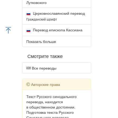
Лутковского
Церковнославянский перевод
Гражданский шрифт
Перевод епископа Кассиана
Показать больше
Смотрите также
Все переводы
Авторские права
Текст Русского синодального
перевода, находится
в общественном достоянии.
Подготовка текста Русского
Синодального перевода,