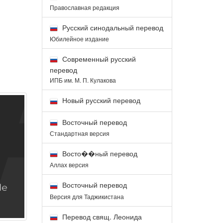
Православная редакция
Русский синодальный перевод
Юбилейное издание
Современный русский
перевод
ИПБ им. М. П. Кулакова
Новый русский перевод
Восточный перевод
Стандартная версия
Восто��ный перевод
Аллах версия
Восточный перевод
Версия для Таджикистана
Перевод свящ. Леонида