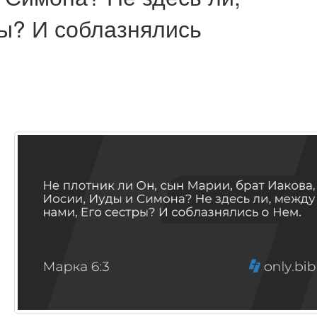
ры? И соблазнялись