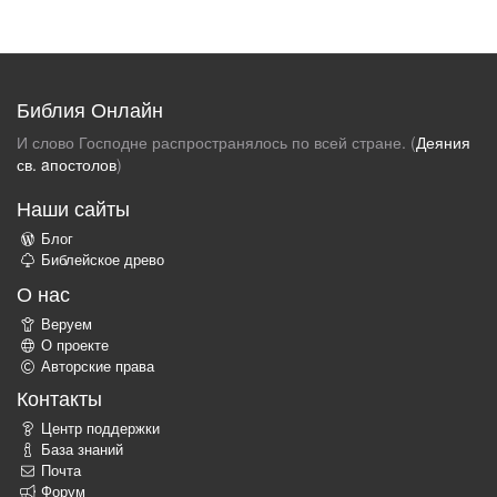
Библия Онлайн
И слово Господне распространялось по всей стране. (
Деяния
св. aпостолов
)
Наши сайты
Блог
Библейское древо
О нас
Веруем
О проекте
Авторские права
Контакты
Центр поддержки
База знаний
Почта
Форум