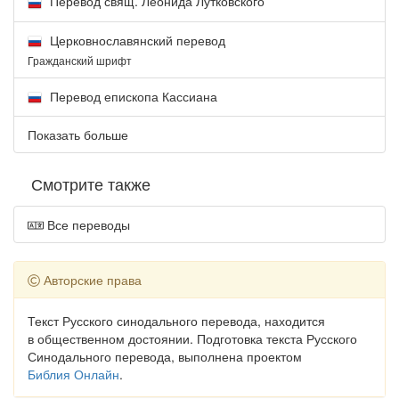
Перевод свящ. Леонида Лутковского
Церковнославянский перевод
Гражданский шрифт
Перевод епископа Кассиана
Показать больше
Смотрите также
Все переводы
Авторские права
Текст Русского синодального перевода, находится
в общественном достоянии. Подготовка текста Русского
Синодального перевода, выполнена проектом
Библия Онлайн
.