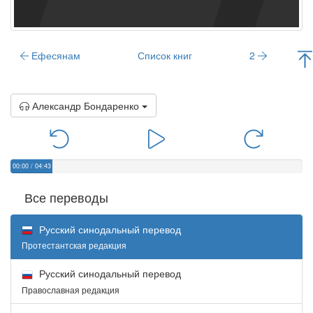
Ефесянам
Список книг
2
Александр Бондаренко
00:00
/
04:43
Все переводы
Русский синодальный перевод
Протестантская редакция
Русский синодальный перевод
Православная редакция