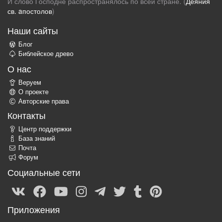
И слово Господне распространялось по всей стране. (
Деяния
св. aпостолов
)
Наши сайты
Блог
Библейское древо
О нас
Веруем
О проекте
Авторские права
Контакты
Центр поддержки
База знаний
Почта
Форум
Социальные сети
Приложения