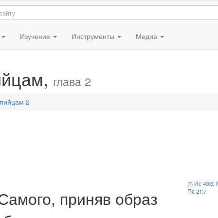
я
Изучение
Инструменты
Медиа
ийцам,
глава 2
пийцам 2
Ис 49:6
;
Самого, приняв образ
Пс 21:7