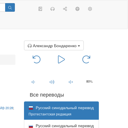
Александр Бондаренко
00:00
/
00:00
80%
Все переводы
Русский синодальный перевод
Мф 20:28
;
Протестантская редакция
Русский синодальный перевод